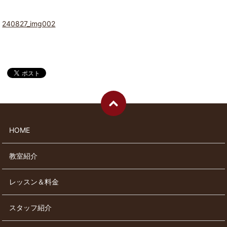
240827_img002
HOME
教室紹介
レッスン＆料金
スタッフ紹介