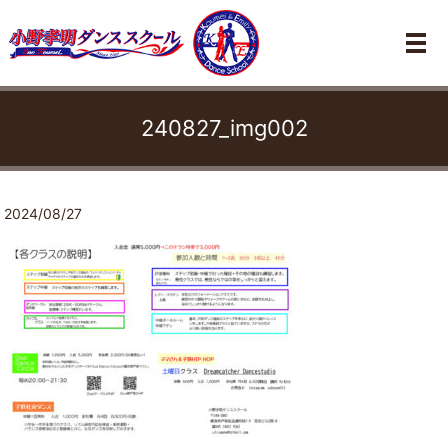
メ
240827_img002
2024/08/27