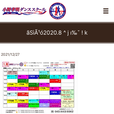
メ
ãSìÃ¹ó2020.8 ^ j ı‰ˇ ! k
2021/12/27