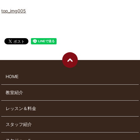
top_img005
HOME
教室紹介
レッスン＆料金
スタッフ紹介