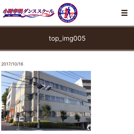
メ
top_img005
2017/10/16