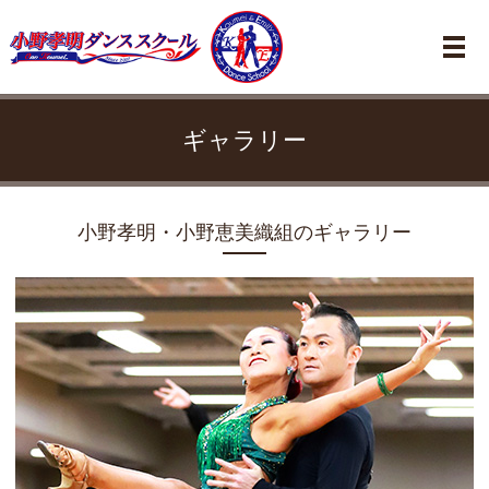
メ
ギャラリー
小野孝明・小野恵美織組のギャラリー