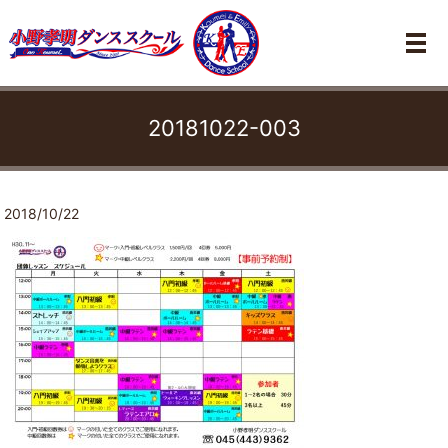
メ
20181022-003
2018/10/22