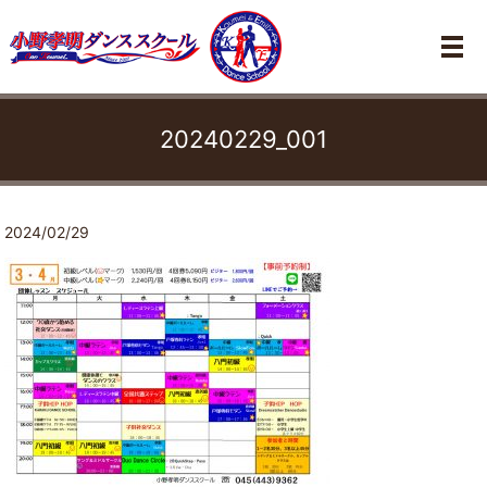
メ
20240229_001
2024/02/29