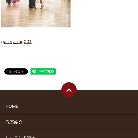
gallery_img001
HOME
教室紹介
レッスン＆料金