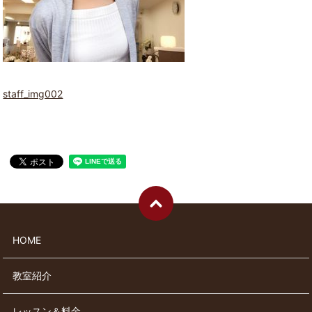
staff_img002
HOME
教室紹介
レッスン＆料金