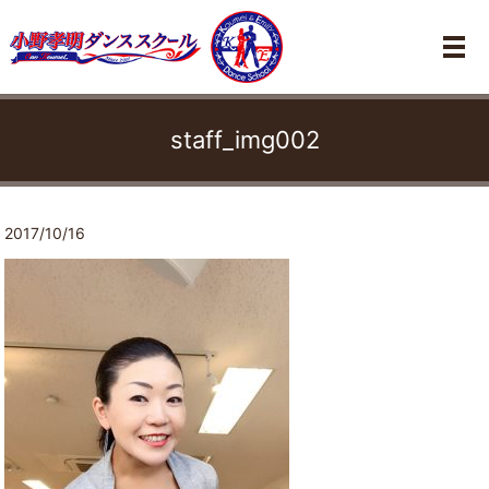
メ
staff_img002
2017/10/16